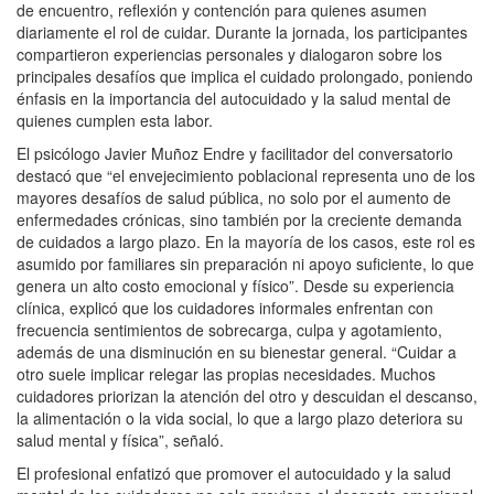
de encuentro, reflexión y contención para quienes asumen
diariamente el rol de cuidar. Durante la jornada, los participantes
compartieron experiencias personales y dialogaron sobre los
principales desafíos que implica el cuidado prolongado, poniendo
énfasis en la importancia del autocuidado y la salud mental de
quienes cumplen esta labor.
El psicólogo Javier Muñoz Endre y facilitador del conversatorio
destacó que “el envejecimiento poblacional representa uno de los
mayores desafíos de salud pública, no solo por el aumento de
enfermedades crónicas, sino también por la creciente demanda
de cuidados a largo plazo. En la mayoría de los casos, este rol es
asumido por familiares sin preparación ni apoyo suficiente, lo que
genera un alto costo emocional y físico”. Desde su experiencia
clínica, explicó que los cuidadores informales enfrentan con
frecuencia sentimientos de sobrecarga, culpa y agotamiento,
además de una disminución en su bienestar general. “Cuidar a
otro suele implicar relegar las propias necesidades. Muchos
cuidadores priorizan la atención del otro y descuidan el descanso,
la alimentación o la vida social, lo que a largo plazo deteriora su
salud mental y física”, señaló.
El profesional enfatizó que promover el autocuidado y la salud