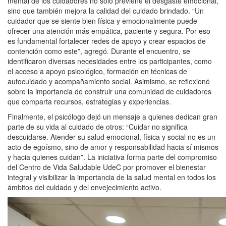
mental de los cuidadores no solo previene el desgaste emocional,
sino que también mejora la calidad del cuidado brindado. “Un
cuidador que se siente bien física y emocionalmente puede
ofrecer una atención más empática, paciente y segura. Por eso
es fundamental fortalecer redes de apoyo y crear espacios de
contención como este”, agregó. Durante el encuentro, se
identificaron diversas necesidades entre los participantes, como
el acceso a apoyo psicológico, formación en técnicas de
autocuidado y acompañamiento social. Asimismo, se reflexionó
sobre la importancia de construir una comunidad de cuidadores
que comparta recursos, estrategias y experiencias.
Finalmente, el psicólogo dejó un mensaje a quienes dedican gran
parte de su vida al cuidado de otros: “Cuidar no significa
descuidarse. Atender su salud emocional, física y social no es un
acto de egoísmo, sino de amor y responsabilidad hacia sí mismos
y hacia quienes cuidan”. La iniciativa forma parte del compromiso
del Centro de Vida Saludable UdeC por promover el bienestar
integral y visibilizar la importancia de la salud mental en todos los
ámbitos del cuidado y del envejecimiento activo.