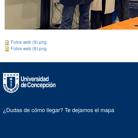
Fotos web (9).png
Fotos web (8).png
¿Dudas de cómo llegar? Te dejamos el mapa