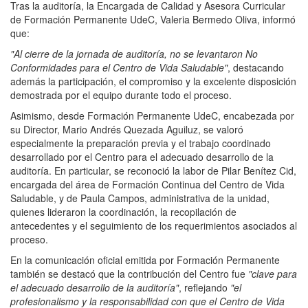
Tras la auditoría, la Encargada de Calidad y Asesora Curricular
de Formación Permanente UdeC, Valeria Bermedo Oliva, informó
que:
"Al cierre de la jornada de auditoría, no se levantaron No
Conformidades para el Centro de Vida Saludable"
, destacando
además la participación, el compromiso y la excelente disposición
demostrada por el equipo durante todo el proceso.
Asimismo, desde Formación Permanente UdeC, encabezada por
su Director, Mario Andrés Quezada Aguiluz, se valoró
especialmente la preparación previa y el trabajo coordinado
desarrollado por el Centro para el adecuado desarrollo de la
auditoría. En particular, se reconoció la labor de Pilar Benítez Cid,
encargada del área de Formación Continua del Centro de Vida
Saludable, y de Paula Campos, administrativa de la unidad,
quienes lideraron la coordinación, la recopilación de
antecedentes y el seguimiento de los requerimientos asociados al
proceso.
En la comunicación oficial emitida por Formación Permanente
también se destacó que la contribución del Centro fue
"clave para
el adecuado desarrollo de la auditoría"
, reflejando
"el
profesionalismo y la responsabilidad con que el Centro de Vida