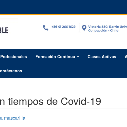
Profesionales
Formación Continua
Clases Activas
A
ontáctenos
en tiempos de Covid-19
a mascarilla