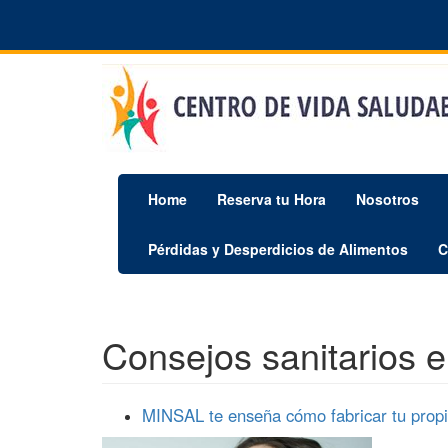
Pasar
al
contenido
principal
Home
Reserva tu Hora
Nosotros
Pérdidas y Desperdicios de Alimentos
C
Consejos sanitarios 
MINSAL te enseña cómo fabricar tu propi