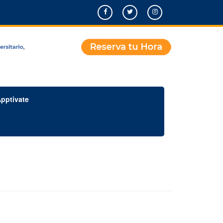
pptivate