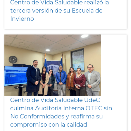
Centro de Vida Saludable realizó la
tercera versión de su Escuela de
Invierno
Centro de Vida Saludable UdeC
culmina Auditoría Interna OTEC sin
No Conformidades y reafirma su
compromiso con la calidad