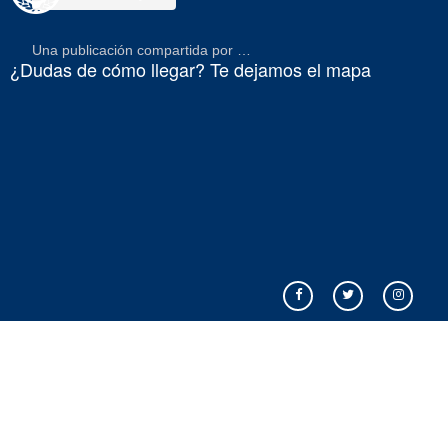
Una publicación compartida por Centro de Vida Saludable (@vidasaludableudec)
¿Dudas de cómo llegar? Te dejamos el mapa