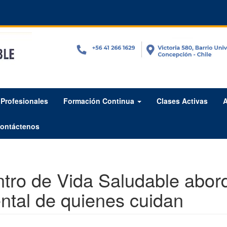
Profesionales
Formación Continua
Clases Activas
A
ontáctenos
tro de Vida Saludable abord
ntal de quienes cuidan