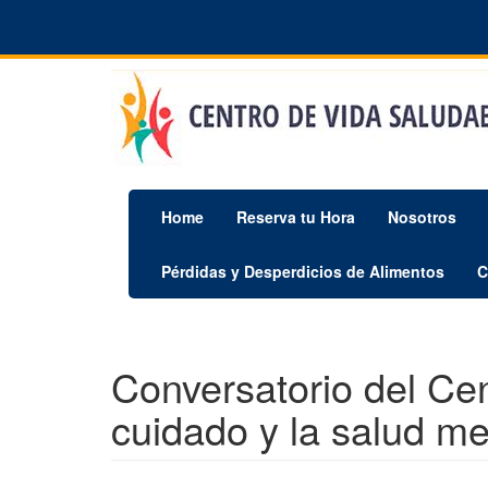
Pasar
al
contenido
principal
Home
Reserva tu Hora
Nosotros
Pérdidas y Desperdicios de Alimentos
C
Conversatorio del Cen
cuidado y la salud me