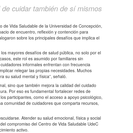
d de cuidar también de sí mismos
tro de Vida Saludable de la Universidad de Concepción,
acio de encuentro, reflexión y contención para
logaron sobre los principales desafíos que implica el
 los mayores desafíos de salud pública, no solo por el
asos, este rol es asumido por familiares sin
os cuidadores informales enfrentan con frecuencia
implicar relegar las propias necesidades. Muchos
ra su salud mental y física”, señaló.
nal, sino que también mejora la calidad del cuidado
ura. Por eso es fundamental fortalecer redes de
los participantes, como el acceso a apoyo psicológico,
 una comunidad de cuidadores que comparta recursos,
scuidarse. Atender su salud emocional, física y social
te del compromiso del Centro de Vida Saludable UdeC
cimiento activo.