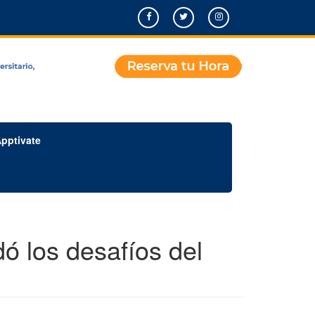
pptivate
ó los desafíos del