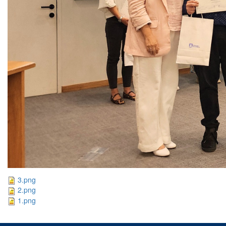
3.png
2.png
1.png