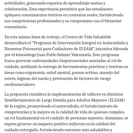
actividades, generando espacios de aprendizaje mutuo y
colaboración. Esta experiencia permitirá que los estudiantes
apliquen conocimientos teóricos en contextos reales, fortaleciendo
sus competencias profesionales y su compromiso con el bienestar
comunitario.
En esta misma línea de trabajo, el Centro de Vida Saludable
desarrollará el “Programa de Intervención Integral en Autocuidado y
Bienestar Psicosocial para Cuidadores de ELEAM”, iniciativa liderada
por el kinesiólogo Juan Pablo Salazar Valenzuela. Este programa
busca prevenir enfermedades biopsicosociales asociadas al rol de
cuidado, mediante la entrega de herramientas prácticas y teóricas en
áreas como ergonomía, salud mental, pausas activas, manejo del
estrés, higiene del sueño y prevención de factores de riesgo
cardiovasculares.
La propuesta considera la implementación de talleres en distintos
Establecimientos de Larga Estadía para Adultos Mayores (ELEAM)
de la región, promoviendo el autocuidado, el fortalecimiento de
competencias y la mejora en la calidad de vida de quienes cumplen
un rol fundamental en el cuidado de personas mayores. Asimismo, se
espera generar un impacto positivo indirecto en la calidad del
cuidado entregado, fortaleciendo entornos más saludables y