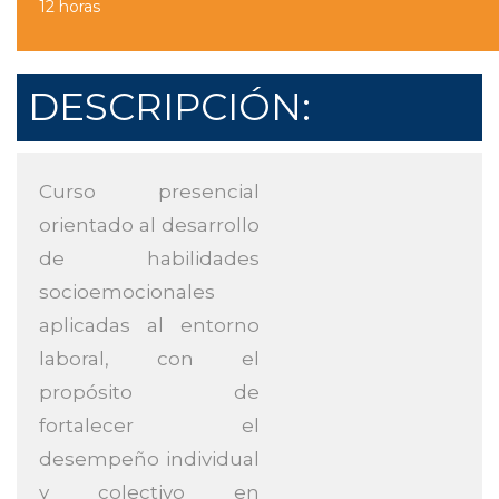
12 horas
DESCRIPCIÓN:
Curso presencial
orientado al desarrollo
de habilidades
socioemocionales
aplicadas al entorno
laboral, con el
propósito de
fortalecer el
desempeño individual
y colectivo en