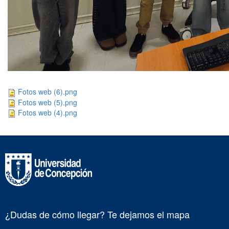
Fotos web (6).png
Fotos web (5).png
Fotos web (4).png
¿Dudas de cómo llegar? Te dejamos el mapa