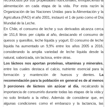
reconocidos por sus propiedades nutricionales, enriqueciendo la
alimentación en cada etapa de la vida. Por esta razón la
Organización de las Naciones Unidas para la Alimentación y la
Agricultura (FAO) el año 2001, instauró el 1 de junio como el Día
Mundial de la Leche.
En Chile, el consumo de leche y sus derivados alcanza cerca
de 151,6 litros per cápita al año, destacando el consumo de
quesos y quesillos, leche líquida y yogurt. El consumo de leche
líquida ha aumentado un 9,9% entre los años 2005 a 2016,
considerando la amplia variedad de leche líquida desde la
natural, saborizada, sin lactosa, entre otras.
Los lácteos nos aportan proteínas, vitaminas y minerales
,
entre los cuales destaca el calcio, nutriente esencial para la
formación y mantención de huesos y dientes.
La
recomendación para la población en general es de al menos
3 porciones de lácteos sin azúcar al día
, recalcando la
importancia de consumirlo durante todas las etapas de la vida y
no solo limitarlo a la niñez. Además de considerar que, en
algunas condiciones como el embarazo y la lactancia, las