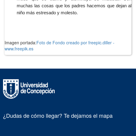
muchas las cosas que los padres hacemos que dejan al 
niño más estresado y molesto.
Imagen portada:
Foto de Fondo creado por freepic.diller -
www.freepik.es
¿Dudas de cómo llegar? Te dejamos el mapa