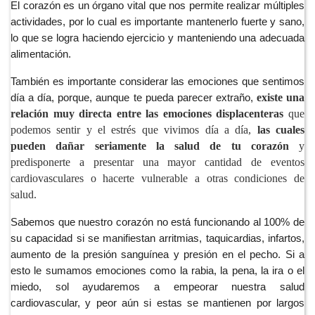
El corazón es un órgano vital que nos permite realizar múltiples
actividades, por lo cual es importante mantenerlo fuerte y sano,
lo que se logra haciendo ejercicio y manteniendo una adecuada
alimentación.
También es importante considerar las emociones que sentimos 
existe una 
día a día, porque, aunque te pueda parecer extraño, 
relación muy directa entre las emociones displacenteras 
que 
podemos sentir y el estrés que vivimos día a día, 
las cuales 
pueden dañar seriamente la salud de tu corazón
 y 
predisponerte a presentar una mayor cantidad de eventos 
cardiovasculares o hacerte vulnerable a otras condiciones de 
salud.
Sabemos que nuestro corazón no está funcionando al 100% de 
su capacidad si se manifiestan arritmias, taquicardias, infartos, 
aumento de la presión sanguínea y presión en el pecho. Si a 
esto le sumamos emociones como la rabia, la pena, la ira o el 
miedo, sol ayudaremos a empeorar nuestra salud 
cardiovascular, y peor aún si estas se mantienen por largos 