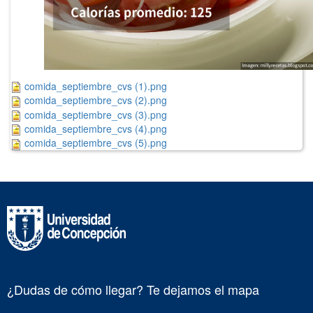
comida_septiembre_cvs (1).png
comida_septiembre_cvs (2).png
comida_septiembre_cvs (3).png
comida_septiembre_cvs (4).png
comida_septiembre_cvs (5).png
¿Dudas de cómo llegar? Te dejamos el mapa