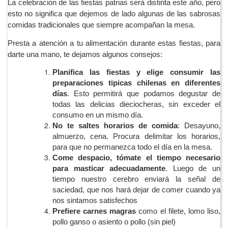
La celebración de las fiestas patrias será distinta este año, pero
esto no significa que dejemos de lado algunas de las sabrosas
comidas tradicionales que siempre acompañan la mesa.
Presta a atención a tu alimentación durante estas fiestas, para
darte una mano, te dejamos algunos consejos:
Planifica las fiestas y elige consumir las
preparaciones tipicas chilenas en diferentes
días
. Esto permitirá que podamos degustar de
todas las delicias dieciocheras, sin exceder el
consumo en un mismo día.
No te saltes horarios de comida
: Desayuno,
almuerzo, cena. Procura delimitar los horarios,
para que no permanezca todo el día en la mesa.
Come despacio, tómate el tiempo necesario
para masticar adecuadamente
. Luego de un
tiempo nuestro cerebro enviará la señal de
saciedad, que nos hará dejar de comer cuando ya
nos sintamos satisfechos
Prefiere carnes magras
como el filete, lomo liso,
pollo ganso o asiento o pollo (sin piel)