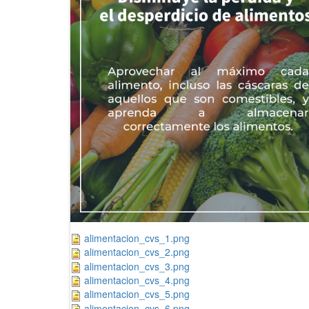
alimentacion_cvs_1.png
alimentacion_cvs_2.png
alimentacion_cvs_3.png
alimentacion_cvs_4.png
alimentacion_cvs_5.png
alimentacion_cvs_6.png