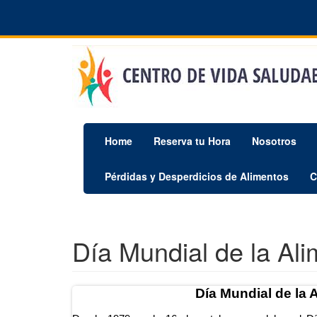
Pasar
al
contenido
principal
Home
Reserva tu Hora
Nosotros
Pérdidas y Desperdicios de Alimentos
C
Día Mundial de la Al
Día Mundial de la 