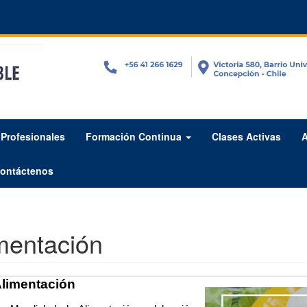
Profesionales
Formación Continua
Clases Activas
A
ontáctenos
imentación
Alimentación