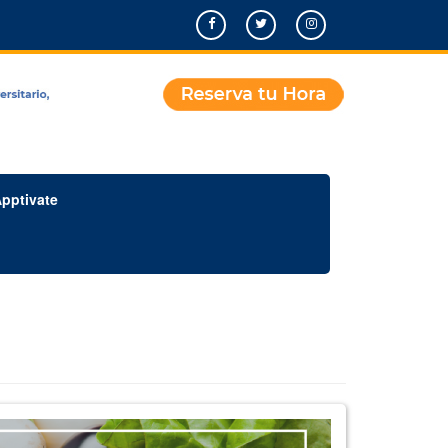
pptivate