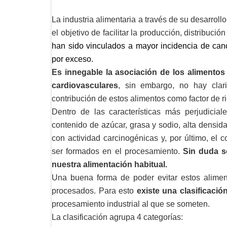
La industria alimentaria a través de su desarrol
el objetivo de facilitar la producción, distribució
han sido vinculados a mayor incidencia de canc
por exceso.
Es innegable la asociación de los alimento
cardiovasculares
, sin embargo, no hay clar
contribución de estos alimentos como factor de r
Dentro de las características más perjudicial
contenido de azúcar, grasa y sodio, alta densida
con actividad carcinogénicas y, por último, el
ser formados en el procesamiento.
Sin duda s
nuestra alimentación habitual.
Una buena forma de poder evitar estos alimen
procesados. Para esto
existe una clasificac
procesamiento industrial al que se someten.
La clasificación agrupa 4 categorías: