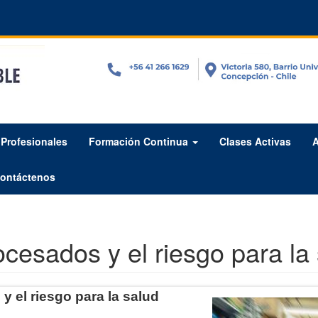
Profesionales
Formación Continua
Clases Activas
A
ontáctenos
ocesados y el riesgo para la
y el riesgo para la salud