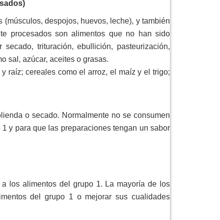
esados)
les (músculos, despojos, huevos, leche), y también
nte procesados son alimentos que no han sido
cado, trituración, ebullición, pasteurización,
o sal, azúcar, aceites o grasas.
raíz; cereales como el arroz, el maíz y el trigo;
n, molienda o secado. Normalmente no se consumen
po 1 y para que las preparaciones tengan un sabor
 a los alimentos del grupo 1. La mayoría de los
limentos del grupo 1 o mejorar sus cualidades