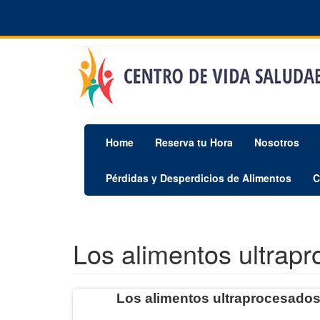
Pasar
al
contenido
principal
Home
Reserva tu Hora
Nosotros
Pérdidas y Desperdicios de Alimentos
C
Los alimentos ultrapr
Los alimentos ultraprocesados 