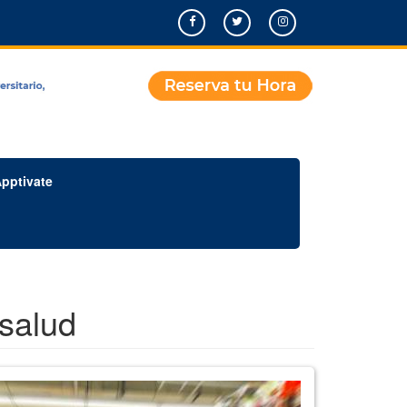
pptivate
 salud