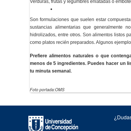
Verduras, frutas y legumbres enlatadas o embote
Son formulaciones que suelen estar compuestas 
sustancias alimentarias que generalmente no
hidrolizados, entre otros. Son alimentos listos 
como platos recién preparados. Algunos ejemplo
Prefiere alimentos naturales o que conten
menos de 5 ingredientes. Puedes hacer un li
tu minuta semanal.
Foto portada:OMS
¿Dudas