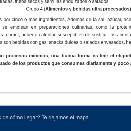
lladas, frutos secos y semillas endulzados o salados.
Grupo 4 (
Alimentos y bebidas ultra procesados)
por cinco o más ingredientes. Además de la sal, azúcar, aceit
 se emplean en preparaciones culinarias, como la proteína
para comer, beber o calentar, susceptibles de sustituir los ali
s son bebidas con gas, snacks dulces o salados envasados, hel
gan procesos mínimos, una buena forma es leer el etique
stado de los productos que consumes diariamente y poco a
 de cómo llegar? Te dejamos el mapa