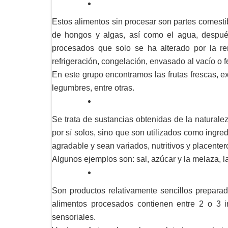
Estos alimentos sin procesar son partes comestibl
de hongos y algas, así como el agua, despué
procesados que solo se ha alterado por la rem
refrigeración, congelación, envasado al vacío o 
En este grupo encontramos las frutas frescas, ex
legumbres, entre otras.
Se trata de sustancias obtenidas de la naturale
por sí solos, sino que son utilizados como ingre
agradable y sean variados, nutritivos y placenter
Algunos ejemplos son: sal, azúcar y la melaza, la 
Son productos relativamente sencillos preparad
alimentos procesados contienen entre 2 o 3 i
sensoriales.