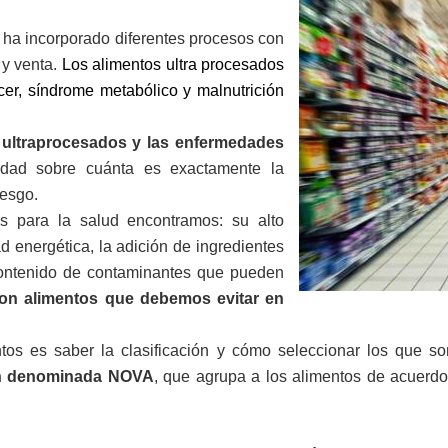
lo ha incorporado diferentes procesos con
n y venta.
Los alimentos ultra procesados
er, síndrome metabólico y malnutrición
s ultraprocesados y las enfermedades
idad sobre cuánta es exactamente la
iesgo.
es para la salud encontramos: su alto
d energética, la adición de ingredientes
 contenido de contaminantes que pueden
on alimentos que debemos evitar en
tos es saber la clasificación y cómo seleccionar los que s
ión denominada NOVA
, que agrupa a los alimentos de acuerdo 