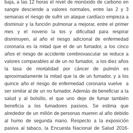
baja, a las 12 horas el nivel de monóxido de carbono en
sangre desciende a valores normales, entre las 2 y 3
semanas el riesgo de sufrir un ataque cardíaco empieza a
disminuir y la función pulmonar a mejorar, entre el primer
mes y el noveno la tos y dificultad para respirar
disminuyen, al año el riesgo adicional de enfermedad
coronaria es la mitad que el de un fumador, a los cinco
años el riesgo de accidente cerebrovascular se reduce a
valores comparables al de un no fumador, a los diez años
la tasa de mortalidad por cáncer de pulmón es
aproximadamente la mitad que la de un fumador, y a los
quince año el riesgo de enfermedad coronaria vuelve a
ser similar al de un no fumador. Además de beneficiar a la
salud y al bolsillo, el que uno deje de fumar también
beneficia a los fumadores pasivos. Se estima que
alrededor de un millón de personas mueren al año debido
al humo de segunda mano. Respecto a la exposición
pasiva al tabaco, la Encuesta Nacional de Salud 2016-