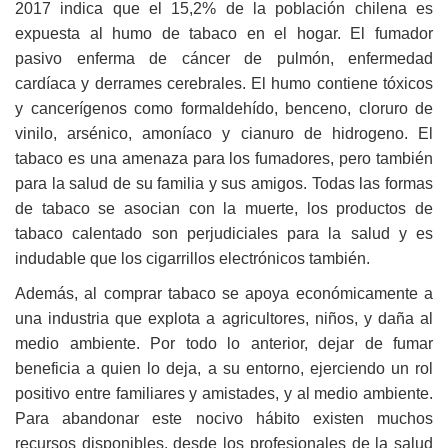
2017 indica que el 15,2% de la población chilena es
expuesta al humo de tabaco en el hogar. El fumador
pasivo enferma de cáncer de pulmón, enfermedad
cardíaca y derrames cerebrales. El humo contiene tóxicos
y cancerígenos como formaldehído, benceno, cloruro de
vinilo, arsénico, amoníaco y cianuro de hidrogeno. El
tabaco es una amenaza para los fumadores, pero también
para la salud de su familia y sus amigos. Todas las formas
de tabaco se asocian con la muerte, los productos de
tabaco calentado son perjudiciales para la salud y es
indudable que los cigarrillos electrónicos también.
Además, al comprar tabaco se apoya económicamente a
una industria que explota a agricultores, niños, y daña al
medio ambiente. Por todo lo anterior, dejar de fumar
beneficia a quien lo deja, a su entorno, ejerciendo un rol
positivo entre familiares y amistades, y al medio ambiente.
Para abandonar este nocivo hábito existen muchos
recursos disponibles, desde los profesionales de la salud