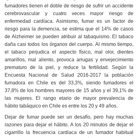
fumadores tienen el doble de riesgo de sufrir un accidente
cerebrovascular y cuatro veces mayor riesgo de
enfermedad cardíaca. Asimismo, fumar es un factor de
riesgo para la demencia, se estima que el 14% de casos
de Alzheimer se pueden atribuir al tabaquismo. El tabaco
daña casi todos los órganos del cuerpo. Al mismo tiempo,
el tabaco perjudica el aspecto físico, mal olor, dientes
amarillos, mal aliento, provoca arrugas y envejecimiento
prematuro de la piel, y reduce la fertilidad. Según la
Encuesta Nacional de Salud 2016-2017 la población
fumadora en Chile es del 33,3%, siendo fumadores el
37,8% de los hombres mayores de 15 años y el 39,1% de
las mujeres. El rango etario de mayor prevalencia de
hábito tabáquico en Chile es entre los 20 y 49 años.
Dejar de fumar puede ser un desafío, pero hay muchas
razones para dejar el hábito. A los 20 minutos de dejar el
cigarrillo la frecuencia cardiaca de un fumador habitual