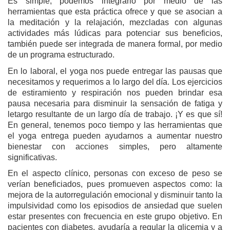
Es simple, podemos integrarlo por medio de las
herramientas que esta práctica ofrece y que se asocian a
la meditación y la relajación, mezcladas con algunas
actividades más lúdicas para potenciar sus beneficios,
también puede ser integrada de manera formal, por medio
de un programa estructurado.
En lo laboral, el yoga nos puede entregar las pausas que
necesitamos y requerimos a lo largo del día. Los ejercicios
de estiramiento y respiración nos pueden brindar esa
pausa necesaria para disminuir la sensación de fatiga y
letargo resultante de un largo día de trabajo. ¡Y es que sí!
En general, tenemos poco tiempo y las herramientas que
el yoga entrega pueden ayudarnos a aumentar nuestro
bienestar con acciones simples, pero altamente
significativas.
En el aspecto clínico, personas con exceso de peso se
verían beneficiados, pues promueven aspectos como: la
mejora de la autorregulación emocional y disminuir tanto la
impulsividad como los episodios de ansiedad que suelen
estar presentes con frecuencia en este grupo objetivo. En
pacientes con diabetes, ayudaría a regular la glicemia y a