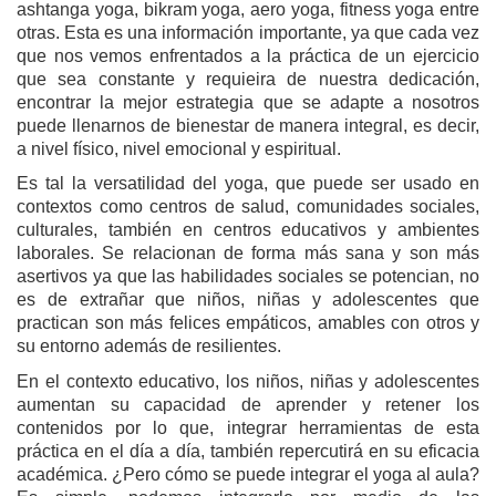
ashtanga yoga, bikram yoga, aero yoga, fitness yoga entre
otras. Esta es una información importante, ya que cada vez
que nos vemos enfrentados a la práctica de un ejercicio
que sea constante y requieira de nuestra dedicación,
encontrar la mejor estrategia que se adapte a nosotros
puede llenarnos de bienestar de manera integral, es decir,
a nivel físico, nivel emocional y espiritual.
Es tal la versatilidad del yoga, que puede ser usado en
contextos como centros de salud, comunidades sociales,
culturales, también en centros educativos y ambientes
laborales. Se relacionan de forma más sana y son más
asertivos ya que las habilidades sociales se potencian, no
es de extrañar que niños, niñas y adolescentes que
practican son más felices empáticos, amables con otros y
su entorno además de resilientes.
En el contexto educativo, los niños, niñas y adolescentes
aumentan su capacidad de aprender y retener los
contenidos por lo que, integrar herramientas de esta
práctica en el día a día, también repercutirá en su eficacia
académica. ¿Pero cómo se puede integrar el yoga al aula?