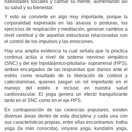
habilidades sociales y calmar su mente, aumentando así
su salud y su bienestar.
Y esto se convierte en algo muy importante, porque la
corporalidad expresada en las asanas o posturas, los
ejercicios de respiración y meditación, generan cambios a
nivel cerebral y de aquellas estructuras relacionadas con
el control de los impulsos y las emociones.
Hay una amplia evidencia la cual señala que la practica
continua actúa a nivel de sistema nervioso simpático
(SNC) y del eje hipotálámico-pituitaria- suprarrenal (HPS),
ambos encargados de las respuestas que damos ante el
estrés como resultado de la liberación de cortisol y
catecolaminas, quienes juegan un rol importante en el
manejo del estrés e incluso en nuestra salud
cardiovascular. El yoga genera un efecto tranquilizante
tanto en el SNC como en el eje HPS.
En contraposición de las creencias populares, existen
diversas áreas dentro de esta disciplina y cada una con
sus características propias, entre ellas encontramos: hatha
yoga (la más conocida), vinyasa yoga, kundalini yoga,