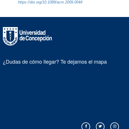
https://doi.org/10.1089/acm.2009.0044
¿Dudas de cómo llegar? Te dejamos el mapa