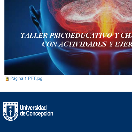
Página 1 PPT.jpg