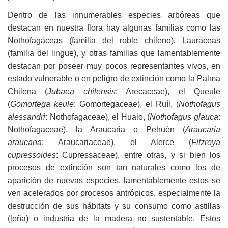
Dentro de las innumerables especies arbóreas que
destacan en nuestra flora hay algunas familias como las
Nothofagáceas (familia del roble chileno), Lauráceas
(familia del lingue), y otras familias que lamentablemente
destacan por poseer muy pocos representantes vivos, en
estado vulnerable o en peligro de extinción como la Palma
Chilena (
Jubaea chilensis
: Arecaceae), el Queule
(
Gomortega keule
: Gomortegaceae), el Ruíl, (
Nothofagus
alessandri
: Nothofagaceae), el Hualo, (
Nothofagus glauca
:
Nothofagaceae), la Araucaria o Pehuén (
Araucaria
araucana
: Araucariaceae), el Alerce (
Fitzroya
cupressoides
: Cupressaceae), entre otras, y si bien los
procesos de extinción son tan naturales como los de
aparición de nuevas especies, lamentablemente estos se
ven acelerados por procesos antrópicos, especialmente la
destrucción de sus hábitats y su consumo como astillas
(leña) o industria de la madera no sustentable. Estos