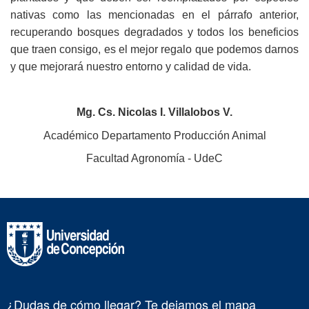
nativas como las mencionadas en el párrafo anterior,
recuperando bosques degradados y todos los beneficios
que traen consigo, es el mejor regalo que podemos darnos
y que mejorará nuestro entorno y calidad de vida.
Mg. Cs. Nicolas I. Villalobos V.
Académico Departamento Producción Animal
Facultad Agronomía - UdeC
¿Dudas de cómo llegar? Te dejamos el mapa