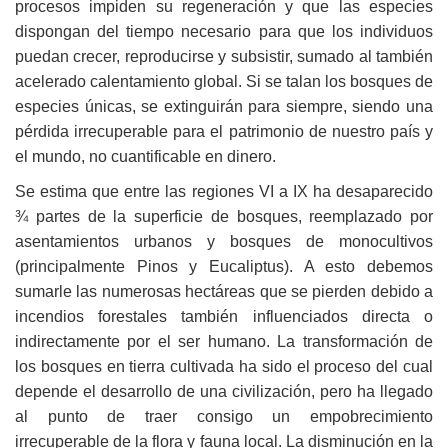
procesos impiden su regeneración y que las especies
dispongan del tiempo necesario para que los individuos
puedan crecer, reproducirse y subsistir, sumado al también
acelerado calentamiento global. Si se talan los bosques de
especies únicas, se extinguirán para siempre, siendo una
pérdida irrecuperable para el patrimonio de nuestro país y
el mundo, no cuantificable en dinero.
Se estima que entre las regiones VI a IX ha desaparecido
¾ partes de la superficie de bosques, reemplazado por
asentamientos urbanos y bosques de monocultivos
(principalmente Pinos y Eucaliptus). A esto debemos
sumarle las numerosas hectáreas que se pierden debido a
incendios forestales también influenciados directa o
indirectamente por el ser humano. La transformación de
los bosques en tierra cultivada ha sido el proceso del cual
depende el desarrollo de una civilización, pero ha llegado
al punto de traer consigo un empobrecimiento
irrecuperable de la flora y fauna local. La disminución en la