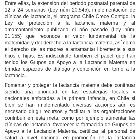
Entre ellas, la extensión del período postnatal parental de
12 a 24 semanas (Ley núm 20.545), implementación de
clínicas de lactancia, el programa Chile Crece Contigo, la
Ley de protección a la lactancia materna y al
amamantamiento publicada el año pasado (Ley núm.
21.155) que reconoce el valor fundamental de la
maternidad y del derecho a la lactancia materna, así como
el derecho de las madres a amamantar libremente a sus
hijos e hijas. Es indiscutible también el papel que han
tenido los Grupos de Apoyo a la Lactancia Materna en
brindar espacios de diálogo y contención en torno a la
lactancia.
Fomentar y proteger la lactancia materna debe continuar
siendo una prioridad en las estrategias locales y
nacionales enfocadas a la primera infancia, en Chile si
bien se han implementado diversas acciones aún es
necesario dirigir recursos y facilitar a las organizaciones
contribuir en esta meta, como por ejemplo aumentar las
clínicas de lactancia, favorecer la formación de Grupos de
Apoyo a la Lactancia Materna, certificar al personal de
salud a nivel nacional en promoción de la lactancia