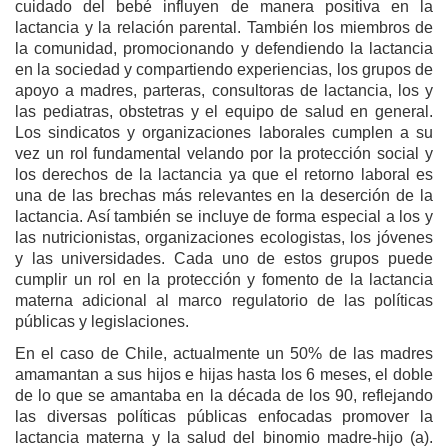
cuidado del bebé influyen de manera positiva en la
lactancia y la relación parental. También los miembros de
la comunidad, promocionando y defendiendo la lactancia
en la sociedad y compartiendo experiencias, los grupos de
apoyo a madres, parteras, consultoras de lactancia, los y
las pediatras, obstetras y el equipo de salud en general.
Los sindicatos y organizaciones laborales cumplen a su
vez un rol fundamental velando por la protección social y
los derechos de la lactancia ya que el retorno laboral es
una de las brechas más relevantes en la deserción de la
lactancia. Así también se incluye de forma especial a los y
las nutricionistas, organizaciones ecologistas, los jóvenes
y las universidades. Cada uno de estos grupos puede
cumplir un rol en la protección y fomento de la lactancia
materna adicional al marco regulatorio de las políticas
públicas y legislaciones.
En el caso de Chile, actualmente un 50% de las madres
amamantan a sus hijos e hijas hasta los 6 meses, el doble
de lo que se amantaba en la década de los 90, reflejando
las diversas políticas públicas enfocadas promover la
lactancia materna y la salud del binomio madre-hijo (a).