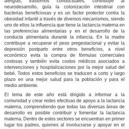
alergias, trastornos conductuales, contribuye al
neurodesarrollo, guía la colonización intestinal con
bacterias beneficiosas y es un factor protector contra la
obesidad infantil a través de diversos mecanismos, siendo
uno de ellos la influencia que tiene la lactancia materna en
las preferencias alimentarias y en el desarrollo de la
conducta alimentaria durante la infancia. En la madre
contribuye a recuperar el peso pregestacional y evitar la
depresión postparto entre otros beneficios, a nivel
económico evita la compra de fórmulas comerciales
costosas y también evita costos médicos asociados a
intervenciones y hospitalizaciones por la mejor salud del
bebé. Todos estos beneficios se traducen a corto y largo
plazo en una mejor salud para la población y para el
medio ambiente.
El lema de este año está dirigido a informar a la
comunidad y crear redes efectivas de apoyo a la lactancia
materna, comprendiendo que todas las diversas áreas de
desarrollo es posible contribuir y fomentar la lactancia
materna. Dentro de estos sectores se encuentran en primer
lugar los padres, quienes al involucrarse y apoyar en el