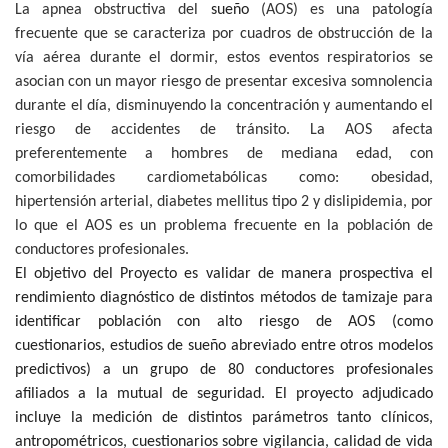
La apnea obstructiva del
sueño
(AOS) es una patología
frecuente que se caracteriza por cuadros de obstrucción de la
vía aérea durante el dormir, estos eventos respiratorios se
asocian con un mayor riesgo de presentar excesiva somnolencia
durante el día, disminuyendo la concentración y aumentando el
riesgo de accidentes de tránsito. La AOS afecta
preferentemente a hombres de mediana edad, con
comorbilidades cardiometabólicas como: obesidad,
hipertensión arterial, diabetes mellitus tipo 2 y dislipidemia, por
lo que el AOS es un problema frecuente en la población de
conductores profesionales.
El objetivo del Proyecto es validar de manera prospectiva el
rendimiento diagnóstico de distintos métodos de tamizaje para
identificar población con alto riesgo de AOS (como
cuestionarios, estudios de sueño abreviado entre otros modelos
predictivos) a un grupo de 80 conductores profesionales
afiliados a la mutual de seguridad. El proyecto adjudicado
incluye la medición de distintos parámetros tanto clínicos,
antropométricos, cuestionarios sobre vigilancia, calidad de vida