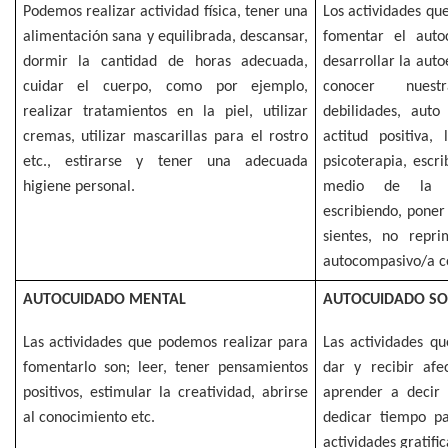
Podemos realizar actividad física, tener una
Los actividades qu
alimentación sana y equilibrada, descansar,
fomentar el auto
dormir la cantidad de horas adecuada,
desarrollar la aut
cuidar el cuerpo, como por ejemplo,
conocer nuest
realizar tratamientos en la piel, utilizar
debilidades, auto
cremas, utilizar mascarillas para el rostro
actitud positiva,
etc., estirarse y tener una adecuada
psicoterapia, escri
higiene personal.
medio de la me
escribiendo, poner
sientes, no repri
autocompasivo/a c
AUTOCUIDADO MENTAL
AUTOCUIDADO SO
Las actividades que podemos realizar para
Las actividades q
fomentarlo son; leer, tener pensamientos
dar y recibir afe
positivos, estimular la creatividad, abrirse
aprender a decir 
al conocimiento etc.
dedicar tiempo pa
actividades gratifi