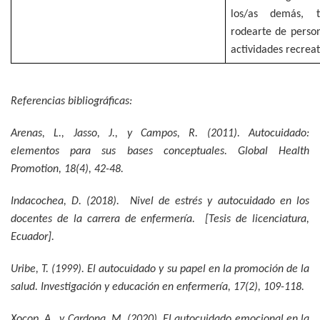
los/as demás, t
rodearte de perso
actividades recreat
Referencias bibliográficas:
Arenas, L., Jasso, J., y Campos, R. (2011). Autocuidado:
elementos para sus bases conceptuales.
Global Health
Promotion, 18
(4), 42-48.
Indacochea, D. (2018).
Nivel de estrés y autocuidado en los
docentes de la carrera de enfermería.
[Tesis de licenciatura,
Ecuador].
Uribe, T. (1999). El autocuidado y su papel en la promoción de la
salud.
Investigación y educación en enfermería, 17
(2), 109-118.
Xocop, A., y Cardona, M. (2020). El autocuidado emocional en la