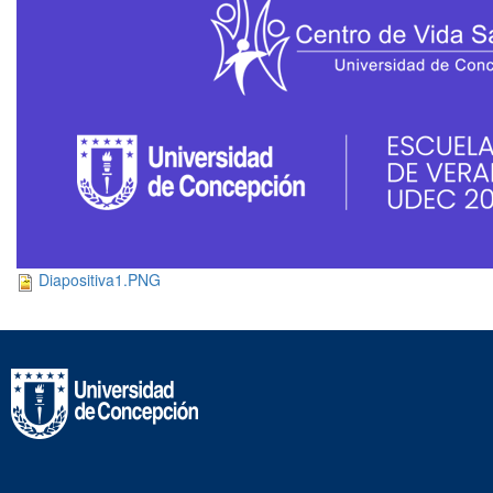
Diapositiva1.PNG