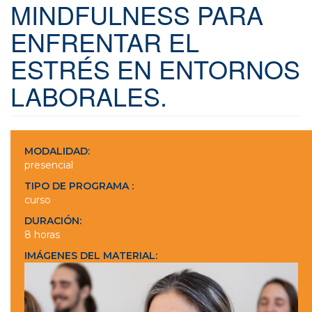
MINDFULNESS PARA
ENFRENTAR EL
ESTRÉS EN ENTORNOS
LABORALES.
MODALIDAD:
presencial
TIPO DE PROGRAMA :
curso
DURACIÓN:
8 horas
IMÁGENES DEL MATERIAL: