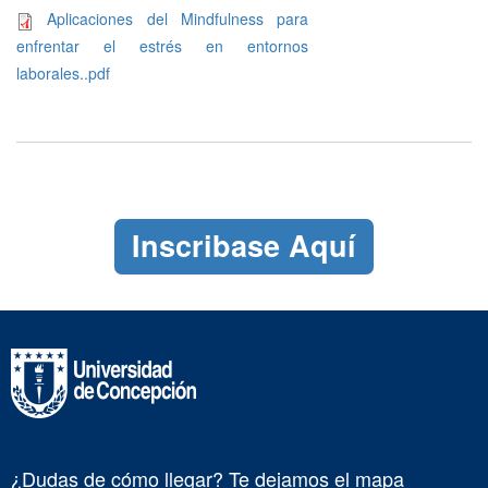
Aplicaciones del Mindfulness para
enfrentar el estrés en entornos
laborales..pdf
Inscribase Aquí
¿Dudas de cómo llegar? Te dejamos el mapa