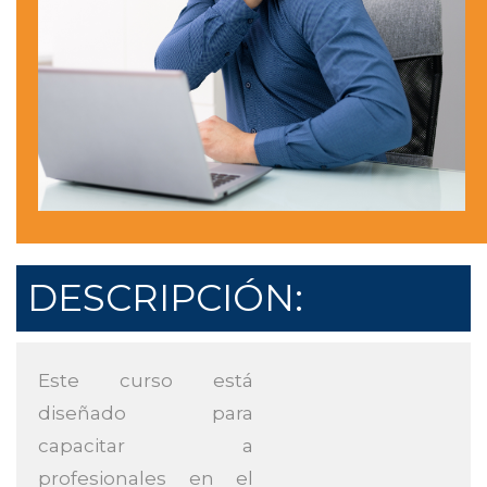
DESCRIPCIÓN:
Este curso está
diseñado para
capacitar a
profesionales en el