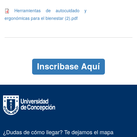
Herramientas de autocuidado y
ergonómicas para el bienestar (2).pdf
Inscribase Aquí
¿Dudas de cómo llegar? Te dejamos el mapa