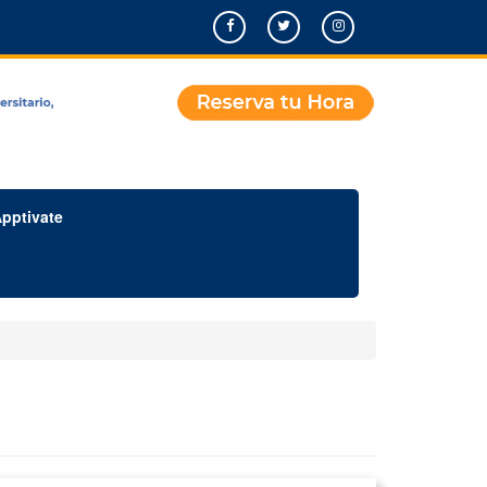
pptivate