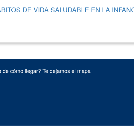
BITOS DE VIDA SALUDABLE EN LA INFAN
 de cómo llegar? Te dejamos el mapa