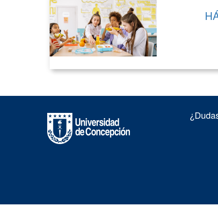
HÁ
¿Dudas