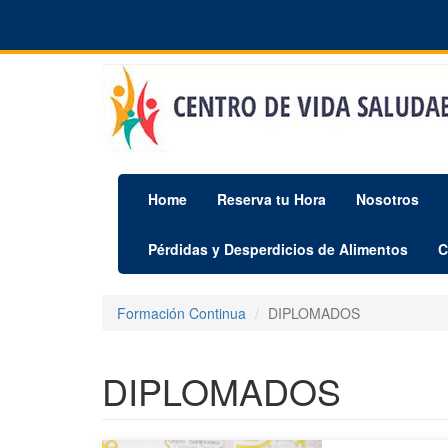
Pasar
al
contenido
principal
Home
Reserva tu Hora
Nosotros
Pérdidas y Desperdicios de Alimentos
C
Formación Continua
DIPLOMADOS
DIPLOMADOS