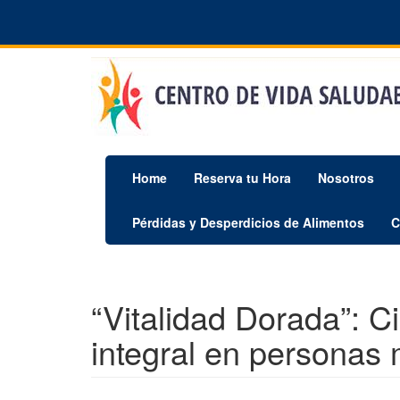
Pasar
al
contenido
principal
Home
Reserva tu Hora
Nosotros
Pérdidas y Desperdicios de Alimentos
C
“Vitalidad Dorada”: Ci
integral en personas