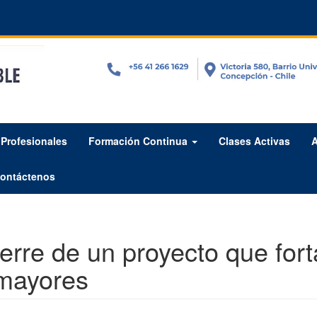
Profesionales
Formación Continua
Clases Activas
A
ontáctenos
erre de un proyecto que fort
 mayores