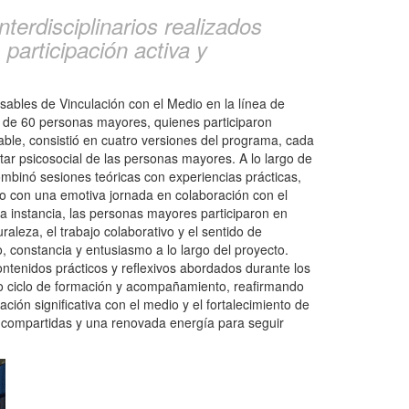
nterdisciplinarios realizados
participación activa y
sables de Vinculación con el Medio en la línea de
a de 60 personas mayores, quienes participaron
able, consistió en cuatro versiones del programa, cada
star psicosocial de las personas mayores. A lo largo de
ombinó sesiones teóricas con experiencias prácticas,
ado con una emotiva jornada en colaboración con el
ta instancia, las personas mayores participaron en
aleza, el trabajo colaborativo y el sentido de
, constancia y entusiasmo a lo largo del proyecto.
ontenidos prácticos y reflexivos abordados durante los
toso ciclo de formación y acompañamiento, reafirmando
ón significativa con el medio y el fortalecimiento de
as compartidas y una renovada energía para seguir