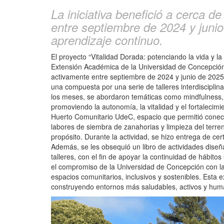
La iniciativa benefició a cerca d
entre septiembre de 2024 y junio
aprendizaje continuo.
El proyecto “Vitalidad Dorada: potenciando la vida y 
Extensión Académica de la Universidad de Concepción,
activamente entre septiembre de 2024 y junio de 2025. 
una compuesta por una serie de talleres interdisciplina
los meses, se abordaron temáticas como mindfulness, n
promoviendo la autonomía, la vitalidad y el fortalecim
Huerto Comunitario UdeC, espacio que permitió conectar
labores de siembra de zanahorias y limpieza del terren
propósito. Durante la actividad, se hizo entrega de ce
Además, se les obsequió un libro de actividades diseña
talleres, con el fin de apoyar la continuidad de hábit
el compromiso de la Universidad de Concepción con la 
espacios comunitarios, inclusivos y sostenibles. Esta
construyendo entornos más saludables, activos y huma