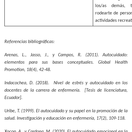
los/as demás, t
rodearte de perso
actividades recreat
Referencias bibliográficas:
Arenas, L., Jasso, J., y Campos, R. (2011). Autocuidado:
elementos para sus bases conceptuales.
Global Health
Promotion, 18
(4), 42-48.
Indacochea, D. (2018).
Nivel de estrés y autocuidado en los
docentes de la carrera de enfermería.
[Tesis de licenciatura,
Ecuador].
Uribe, T. (1999). El autocuidado y su papel en la promoción de la
salud.
Investigación y educación en enfermería, 17
(2), 109-118.
Xocop, A., y Cardona, M. (2020). El autocuidado emocional en la