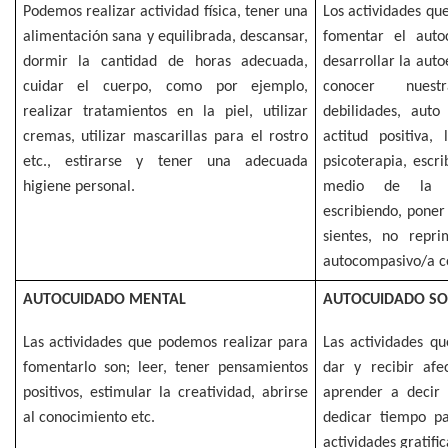
Podemos realizar actividad física, tener una
Los actividades qu
alimentación sana y equilibrada, descansar,
fomentar el auto
dormir la cantidad de horas adecuada,
desarrollar la aut
cuidar el cuerpo, como por ejemplo,
conocer nuest
realizar tratamientos en la piel, utilizar
debilidades, auto
cremas, utilizar mascarillas para el rostro
actitud positiva,
etc., estirarse y tener una adecuada
psicoterapia, escri
higiene personal.
medio de la me
escribiendo, poner
sientes, no repri
autocompasivo/a c
AUTOCUIDADO MENTAL
AUTOCUIDADO SO
Las actividades que podemos realizar para
Las actividades q
fomentarlo son; leer, tener pensamientos
dar y recibir afe
positivos, estimular la creatividad, abrirse
aprender a decir 
al conocimiento etc.
dedicar tiempo pa
actividades gratifi