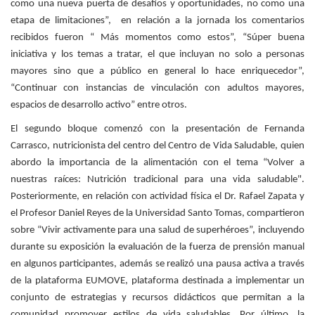
como una nueva puerta de desafíos y oportunidades, no como una
etapa de limitaciones”, en relación a la jornada los comentarios
recibidos fueron “ Más momentos como estos”, “Súper buena
iniciativa y los temas a tratar, el que incluyan no solo a personas
mayores sino que a público en general lo hace enriquecedor”,
“Continuar con instancias de vinculación con adultos mayores,
espacios de desarrollo activo” entre otros.
El segundo bloque comenzó con la presentación de Fernanda
Carrasco, nutricionista del centro del Centro de Vida Saludable, quien
abordo la importancia de la alimentación con el tema “Volver a
nuestras raíces: Nutrición tradicional para una vida saludable".
Posteriormente, en relación con actividad física el Dr. Rafael Zapata y
el Profesor Daniel Reyes de la Universidad Santo Tomas, compartieron
sobre “Vivir activamente para una salud de superhéroes”, incluyendo
durante su exposición la evaluación de la fuerza de prensión manual
en algunos participantes, además se realizó una pausa activa a través
de la plataforma EUMOVE, plataforma destinada a implementar un
conjunto de estrategias y recursos didácticos que permitan a la
comunidad promover estilos de vida saludables. Por último, la