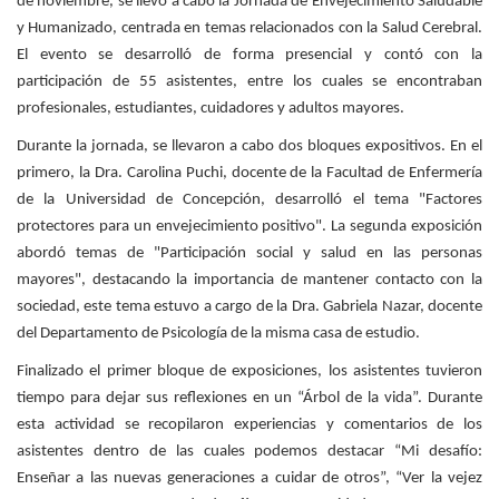
de noviembre, se llevó a cabo la Jornada de Envejecimiento Saludable
y Humanizado, centrada en temas relacionados con la Salud Cerebral.
El evento se desarrolló de forma presencial y contó con la
participación de 55 asistentes, entre los cuales se encontraban
profesionales, estudiantes, cuidadores y adultos mayores.
Durante la jornada, se llevaron a cabo dos bloques expositivos. En el
primero, la Dra. Carolina Puchi, docente de la Facultad de Enfermería
de la Universidad de Concepción, desarrolló el tema "Factores
protectores para un envejecimiento positivo". La segunda exposición
abordó temas de "Participación social y salud en las personas
mayores", destacando la importancia de mantener contacto con la
sociedad, este tema estuvo a cargo de la Dra. Gabriela Nazar, docente
del Departamento de Psicología de la misma casa de estudio.
Finalizado el primer bloque de exposiciones, los asistentes tuvieron
tiempo para dejar sus reflexiones en un “Árbol de la vida”. Durante
esta actividad se recopilaron experiencias y comentarios de los
asistentes dentro de las cuales podemos destacar “Mi desafío:
Enseñar a las nuevas generaciones a cuidar de otros”, “Ver la vejez