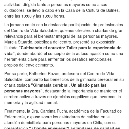
actividad, dirigida tanto a personas mayores como a sus
cuidadores, se llevó a cabo en la Casa de la Cultura de Bulnes,
entre las 10:00 y las 13:00 horas.
La jornada contó con la destacada participación de profesionales
del Centro de Vida Saludable, quienes ofrecieron charlas de gran
relevancia para el bienestar integral de las personas mayores.
Marcia Stuardo, psicóloga del centro, presentó su exposición
titulada
"Cultivando el corazón: Taller para la experiencia de
vida"
, donde abordó el concepto de la autocompasión como una
herramienta clave para enfrentar los desafíos emocionales
propios del envejecimiento.
Por su parte, Katherine Rozas, profesora del Centro de Vida
Saludable, compartió los beneficios de la gimnasia cerebral en su
charla titulada
"Gimnasia cerebral: Un aliado para las
personas mayores"
, destacando la importancia de mantener el
cerebro activo a través de ejercicios cognitivos que favorecen la
memoria y la agilidad mental.
Finalmente, la Dra. Carolina Puchi, académica de la Facultad de
Enfermería, expuso sobre los estándares de calidad en la
atención domiciliaria para personas mayores en Chile, con su
presentación
"¿Dónde envejecer? Estándares de calidad en