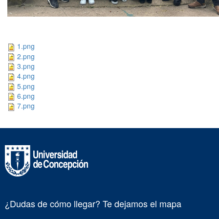
1.png
2.png
3.png
4.png
5.png
6.png
7.png
¿Dudas de cómo llegar? Te dejamos el mapa