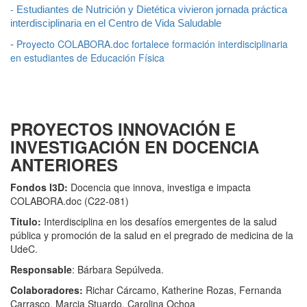
-
Estudiantes de Nutrición y Dietética vivieron jornada práctica
interdisciplinaria en el Centro de Vida Saludable
Proyecto COLABORA.doc fortalece formación interdisciplinaria
-
en estudiantes de Educación Física
PROYECTOS INNOVACIÓN E
INVESTIGACIÓN EN DOCENCIA
ANTERIORES
Fondos I3D:
Docencia que innova, investiga e impacta
COLABORA.doc (C22-081)
Título:
Interdisciplina en los desafíos emergentes de la salud
pública y promoción de la salud en el pregrado de medicina de la
UdeC.
Responsable
: Bárbara Sepúlveda.
Colaboradores:
Richar Cárcamo, Katherine Rozas, Fernanda
Carrasco, Marcia Stuardo, Carolina Ochoa