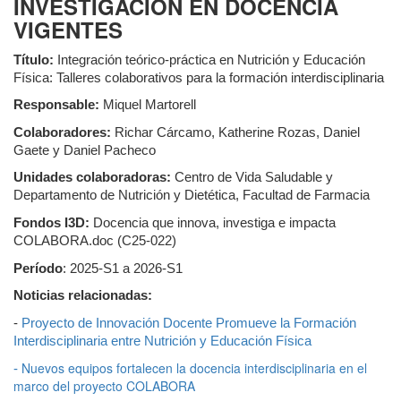
INVESTIGACIÓN EN DOCENCIA
VIGENTES
Título:
Integración teórico-práctica en Nutrición y Educación
Física: Talleres colaborativos para la formación interdisciplinaria
Responsable:
Miquel Martorell
Colaboradores:
Richar Cárcamo, Katherine Rozas, Daniel
Gaete y Daniel Pacheco
Unidades colaboradoras:
Centro de Vida Saludable y
Departamento de Nutrición y Dietética, Facultad de Farmacia
Fondos I3D:
Docencia que innova, investiga e impacta
COLABORA.doc (C25-022)
Período
: 2025-S1 a 2026-S1
Noticias relacionadas:
-
Proyecto de Innovación Docente Promueve la Formación
Interdisciplinaria entre Nutrición y Educación Física
Nuevos equipos fortalecen la docencia interdisciplinaria en el
-
marco del proyecto COLABORA