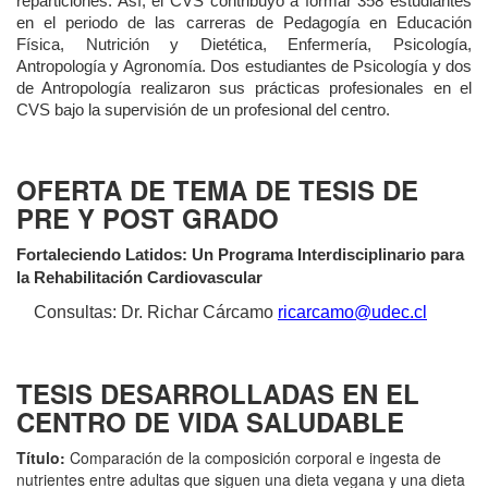
reparticiones. Así, el CVS contribuyó a formar 358 estudiantes
en el periodo de las carreras de Pedagogía en Educación
Física, Nutrición y Dietética, Enfermería, Psicología,
Antropología y Agronomía. D
os estudiantes de Psicología y dos
de Antropología realizaron sus prácticas profesionales en el
CVS bajo la supervisión de un profesional del centro.
OFERTA DE TEMA DE TESIS DE
PRE Y POST GRADO
Fortaleciendo Latidos: Un Programa Interdisciplinario para
la Rehabilitación Cardiovascular
Consultas: Dr. Richar Cárcamo
ricarcamo@udec.cl
TESIS DESARROLLADAS EN EL
CENTRO DE VIDA SALUDABLE
Título:
Comparación de la composición corporal e ingesta de
nutrientes entre adultas que siguen una dieta vegana y una dieta