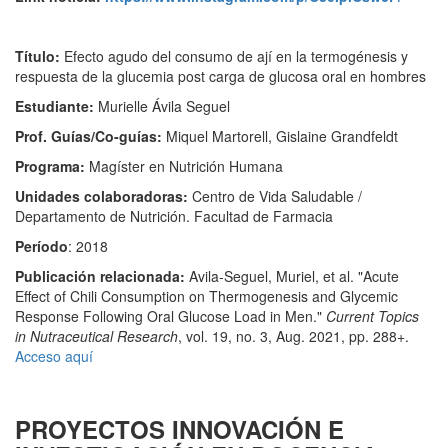
Título:
Efecto agudo del consumo de ají en la termogénesis y
respuesta de la glucemia post carga de glucosa oral en hombres
Estudiante:
Murielle Ávila Seguel
Prof. Guías/Co-guías:
Miquel Martorell, Gislaine Grandfeldt
Programa:
Magíster en Nutrición Humana
Unidades colaboradoras:
Centro de Vida Saludable /
Departamento de Nutrición. Facultad de Farmacia
Período
: 2018
Publicación relacionada:
Avila-Seguel, Muriel, et al. "Acute
Effect of Chili Consumption on Thermogenesis and Glycemic
Response Following Oral Glucose Load in Men."
Current Topics
in Nutraceutical Research
, vol. 19, no. 3, Aug. 2021, pp. 288+.
Acceso aquí
PROYECTOS INNOVACIÓN E