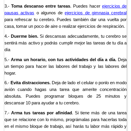
3.-
Toma descanso entre tareas
. Puedes hacer
ejercicios de
pausas activas
o algunos de
ejercicios de gimnasia cerebral
para refrescar tu cerebro. Puedes también dar una vuelta por
casa, tomar un poco de aire o realizar ejercicios de respiración.
4.-
Duerme bien.
Si descansas adecuadamente, tu cerebro se
sentirá más activo y podrás cumplir mejor las tareas de tu día a
día
5.-
Arma un horario, con tus actividades del día a día.
Deja
un tiempo para hacer las labores del trabajo y las labores del
hogar.
6.-
Evita distracciones.
Deja de lado el celular o ponlo en modo
avión cuando hagas una tarea que amerite concentración
absoluta. Puedes programar bloques de 25 minutos y
descansar 10 para ayudar a tu cerebro.
7.-
Arma tus tareas por afinidad
. Si tiene más de una tarea
que se relacione con lo mismo, prográmalas para hacerlas toda
en el mismo bloque de trabajo, así harás tu labor más rápido y