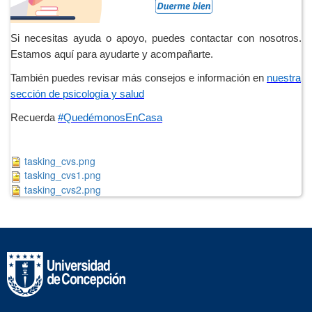
Si necesitas ayuda o apoyo, puedes contactar con nosotros.
Estamos aquí para ayudarte y acompañarte.
También puedes revisar más consejos e información en
nuestra
sección de psicología y salud
Recuerda
#QuedémonosEnCasa
tasking_cvs.png
tasking_cvs1.png
tasking_cvs2.png