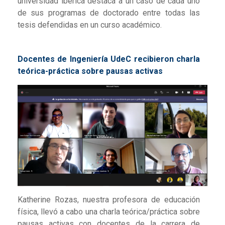
universidad ibérica destaca a un caso de cada uno
de sus programas de doctorado entre todas las
tesis defendidas en un curso académico.
Docentes de Ingeniería UdeC recibieron charla
teórica-práctica sobre pausas activas
Katherine Rozas, nuestra profesora de educación
física, llevó a cabo una charla teórica/práctica sobre
pausas activas con docentes de la carrera de