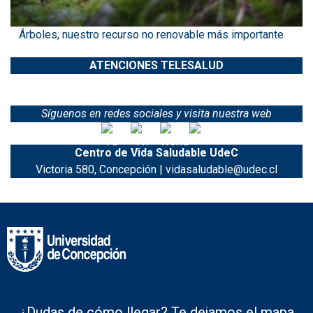
Árboles, nuestro recurso no renovable más importante
ATENCIONES TELESALUD
Síguenos en redes sociales y visita nuestra web
Centro de Vida Saludable UdeC
Victoria 580, Concepción | vidasaludable@udec.cl
¿Dudas de cómo llegar? Te dejamos el mapa