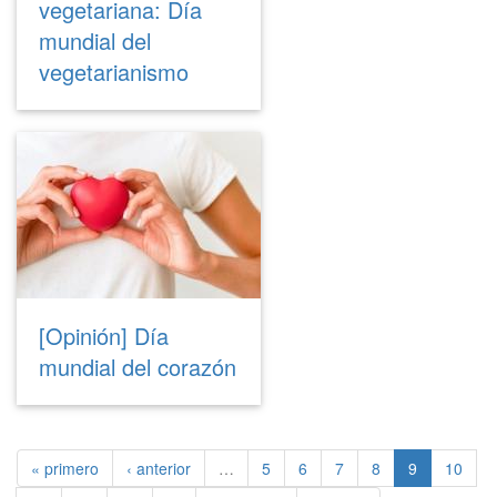
vegetariana: Día
mundial del
vegetarianismo
[Opinión] Día
mundial del corazón
« primero
‹ anterior
…
5
6
7
8
9
10