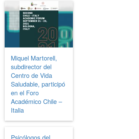
Miquel Martorell,
subdirector del
Centro de Vida
Saludable, participó
en el Foro
Académico Chile –
Italia
Psicólogos del