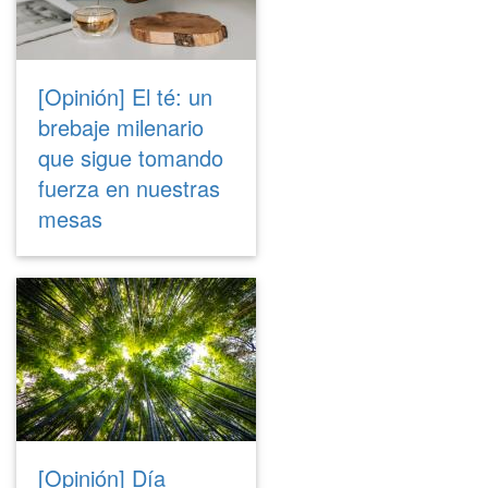
[Opinión] El té: un
brebaje milenario
que sigue tomando
fuerza en nuestras
mesas
[Opinión] Día