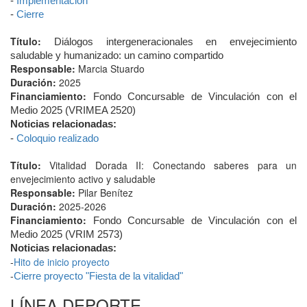
-
Implementación
-
Cierre
Título:
Diálogos intergeneracionales en envejecimiento
saludable y humanizado: un camino compartido
Responsable:
Marcia Stuardo
Duración:
2025
Financiamiento:
Fondo Concursable de Vinculación con el
Medio 2025 (VRIMEA 2520)
Noticias relacionadas:
-
Coloquio realizado
Título:
Vitalidad Dorada II: Conectando saberes para un
envejecimiento activo y saludable
Responsable:
Pilar Benítez
Duración:
2025-2026
Financiamiento:
Fondo Concursable de Vinculación con el
Medio 2025 (VRIM 2573)
Noticias relacionadas:
-
Hito de inicio proyecto
-
Cierre proyecto "Fiesta de la vitalidad"
LÍNEA DEPORTE