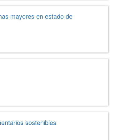
onas mayores en estado de
entarios sostenibles