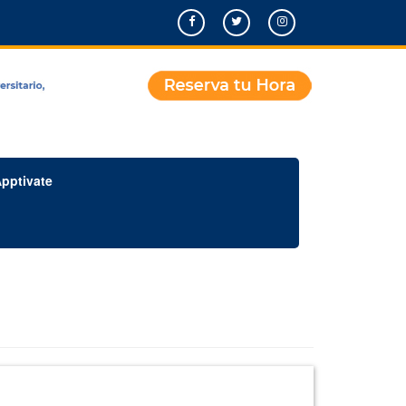
pptivate