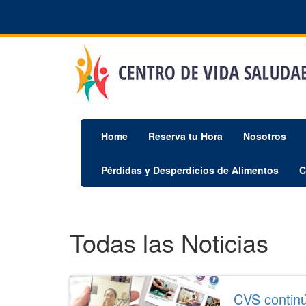
Pasar
al
contenido
principal
Home
Reserva tu Hora
Nosotros
Pérdidas y Desperdicios de Alimentos
C
Todas las Noticias
CVS continú