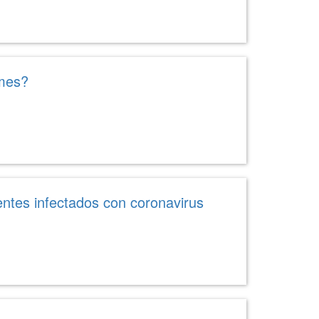
 mes?
entes infectados con coronavirus