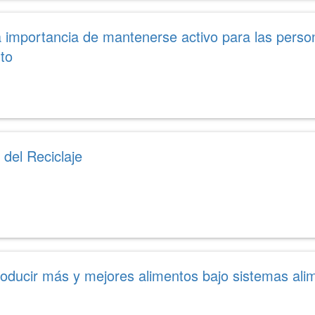
a importancia de mantenerse activo para las pers
to
 del Reciclaje
roducir más y mejores alimentos bajo sistemas alim