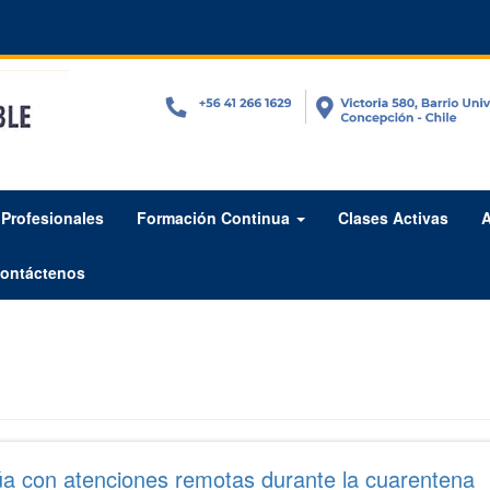
Profesionales
Formación Continua
Clases Activas
A
ontáctenos
a con atenciones remotas durante la cuarentena