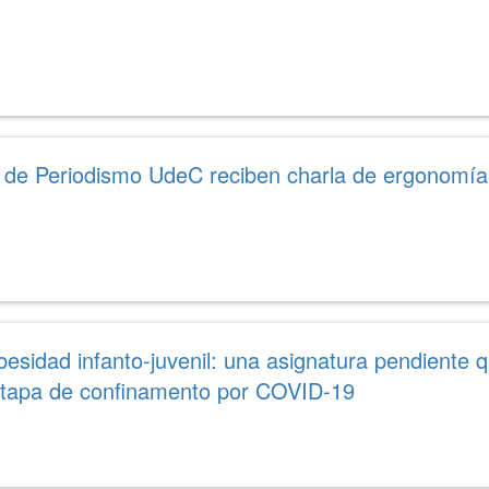
 de Periodismo UdeC reciben charla de ergonomía
besidad infanto-juvenil: una asignatura pendient
etapa de confinamento por COVID-19