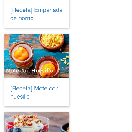
[Receta] Empanada
de horno
[Receta] Mote con
huesillo