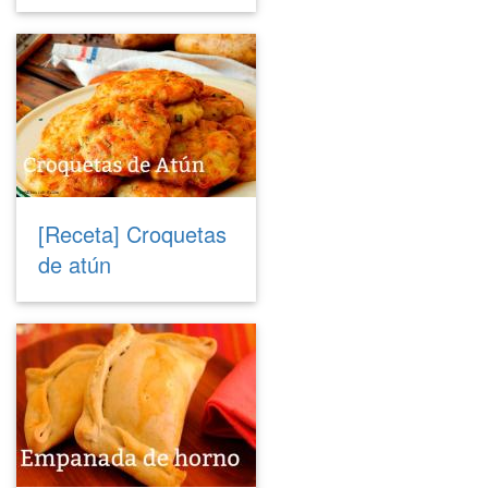
[Receta] Croquetas
de atún