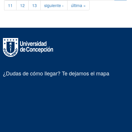
11
12
13
siguiente ›
última »
¿Dudas de cómo llegar? Te dejamos el mapa