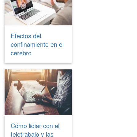
Efectos del
confinamiento en el
cerebro
Cómo lidiar con el
teletrabajo y las