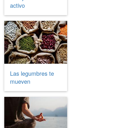
activo
Las legumbres te
mueven