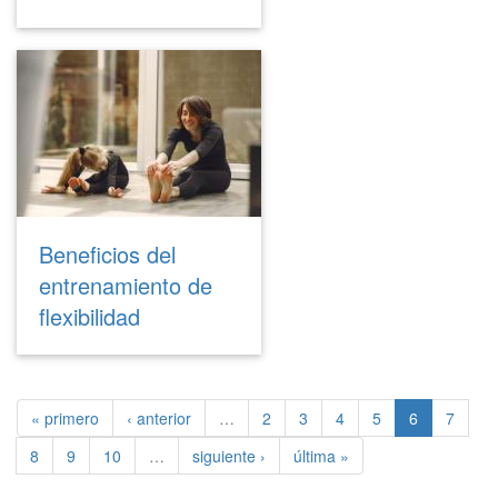
Beneficios del
entrenamiento de
flexibilidad
« primero
‹ anterior
…
2
3
4
5
6
7
8
9
10
…
siguiente ›
última »