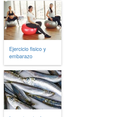
Ejercicio fisico y
embarazo