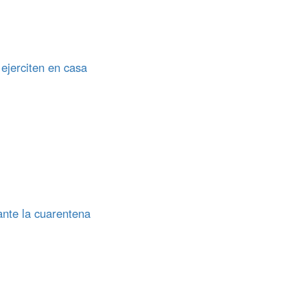
 ejerciten en casa
ante la cuarentena