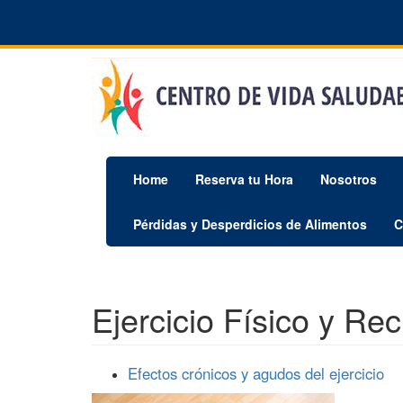
Pasar
al
contenido
principal
Home
Reserva tu Hora
Nosotros
Pérdidas y Desperdicios de Alimentos
C
Ejercicio Físico y Re
Efectos crónicos y agudos del ejercicio