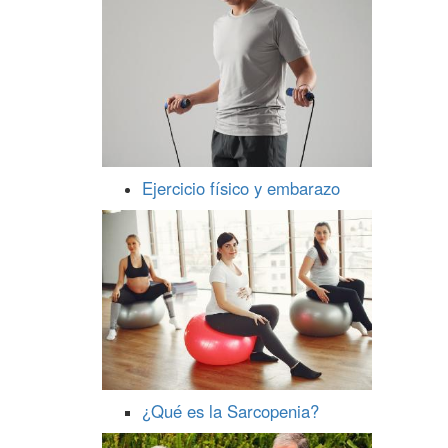
Ejercicio físico y embarazo
¿Qué es la Sarcopenia?