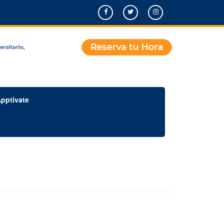
pptivate